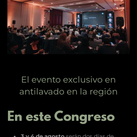
El evento exclusivo en
antilavado en la región
En este Congreso
3 y 4 de agosto
serán dos días de