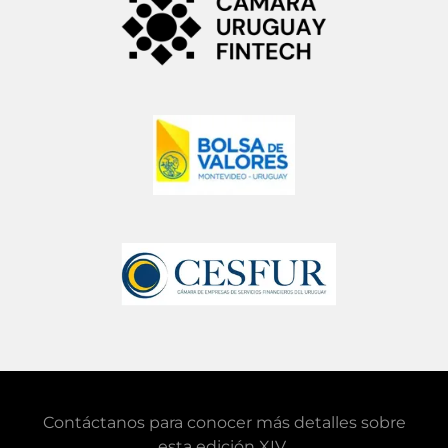
Contáctanos para conocer más detalles sobre
esta edición XIV