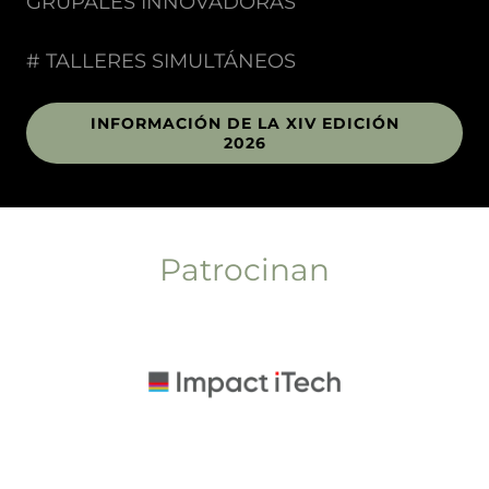
GRUPALES INNOVADORAS
# TALLERES SIMULTÁNEOS
INFORMACIÓN DE LA XIV EDICIÓN
2026
Patrocinan