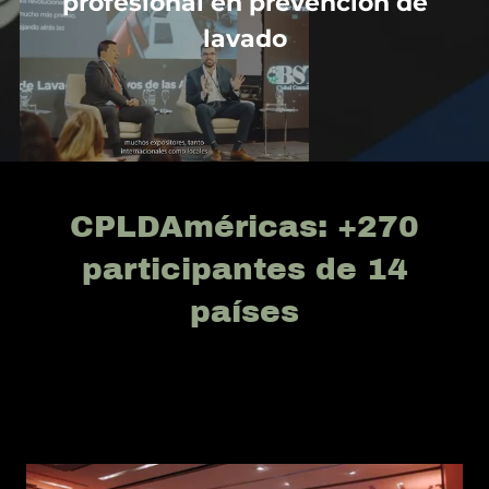
profesional en prevención de
lavado
CPLDAméricas: +270
participantes de 14
países